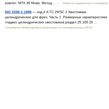
комітет: МТК 36 Мова: Метод… …
Покажчик національних стандартів
ISO 3338-1:1996
— изд.4 A TC 29/SC 2 Хвостовики
цилиндрические для фрез. Часть 1. Размерные характеристики
гладких цилиндрических хвостовиков раздел 25.100.20 …
Стандарты Международной организации по стандартизации (ИСО)