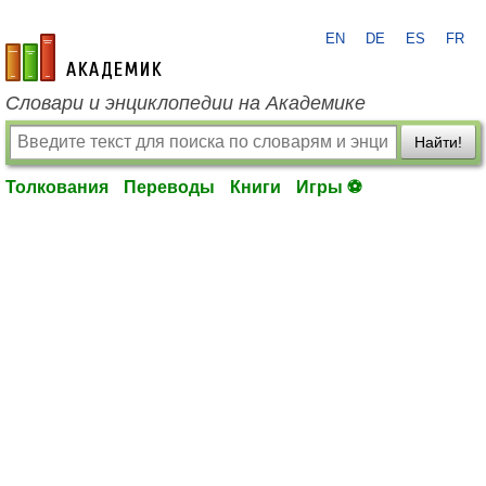
EN
DE
ES
FR
academic.ru
Словари и энциклопедии на Академике
Найти!
Толкования
Переводы
Книги
Игры ⚽