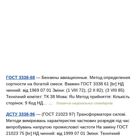
ГОСТ 3338-68
— Бензины авиационные. Метод определения
сортности на богатой смеси. Взамен ГОСТ 3338 61 [br] НД
чинний: від 1969 07 01 Зміни: (1 VIII 72); (2 II 82); (3 VIII 85)
Технічний комітет: ТК 38 Мова: Ru Метод прийняття: Кількість
сторінок: 9 Код НД… …
Покажчик національних стандартів
ДСТУ 3338-96
— (ГОСТ 21023 97) Трансформатори силові.
Методи вимірювань характеристик часткових розрядів під час
випробувань напругою промислової частоти На заміну ГОСТ
21023 75 [br] НД чинний: від 1999 07 01 Зміни: Технічний