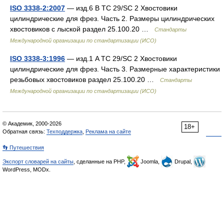
ISO 3338-2:2007
— изд.6 B TC 29/SC 2 Хвостовики
цилиндрические для фрез. Часть 2. Размеры цилиндрических
хвостовиков с лыской раздел 25.100.20 …
Стандарты
Международной организации по стандартизации (ИСО)
ISO 3338-3:1996
— изд.1 A TC 29/SC 2 Хвостовики
цилиндрические для фрез. Часть 3. Размерные характеристики
резьбовых хвостовиков раздел 25.100.20 …
Стандарты
Международной организации по стандартизации (ИСО)
© Академик, 2000-2026
18+
Обратная связь:
Техподдержка
,
Реклама на сайте
👣 Путешествия
Экспорт словарей на сайты
, сделанные на PHP,
Joomla,
Drupal,
WordPress, MODx.