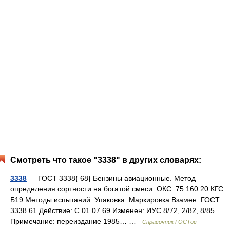
Смотреть что такое "3338" в других словарях:
3338
— ГОСТ 3338{ 68} Бензины авиационные. Метод
определения сортности на богатой смеси. ОКС: 75.160.20 КГС:
Б19 Методы испытаний. Упаковка. Маркировка Взамен: ГОСТ
3338 61 Действие: С 01.07.69 Изменен: ИУС 8/72, 2/82, 8/85
Примечание: переиздание 1985… …
Справочник ГОСТов